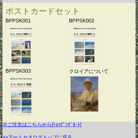
ポストカードセット
BPPSK001
BPPSK002
BPPSK003
クロイアについて
※ご注文はこちらから[ｼｮｯﾋﾟﾝｸﾞｶｰﾄ]
>>アートカタログトップに戻る