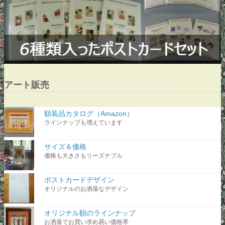
アート販売
額装品カタログ（Amazon）
ラインナップも増えています
サイズ＆価格
価格も大きさもリーズナブル
ポストカードデザイン
オリジナルのお洒落なデザイン
オリジナル額のラインナップ
お洒落でお買い求め易い価格帯