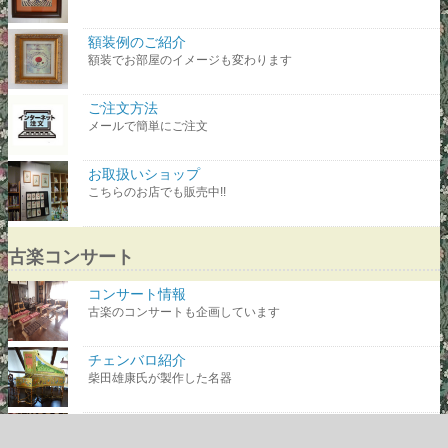
額装例のご紹介
額装でお部屋のイメージも変わります
ご注文方法
メールで簡単にご注文
お取扱いショップ
こちらのお店でも販売中!!
古楽コンサート
コンサート情報
古楽のコンサートも企画しています
チェンバロ紹介
柴田雄康氏が製作した名器
望嶽荘のご案内
小諸の山奥に佇む小さな音楽ホール