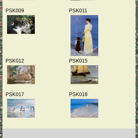
PSK009
PSK011
PSK012
PSK015
PSK017
PSK018