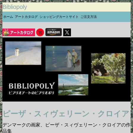
Bibliopoly
ホーム
アートカタログ
ショッピングカートサイト
ご注文方法
ピーザ・スィヴェリーン・クロイア
デンマークの画家、ピーザ・スィヴェリーン・クロイアの作
品集