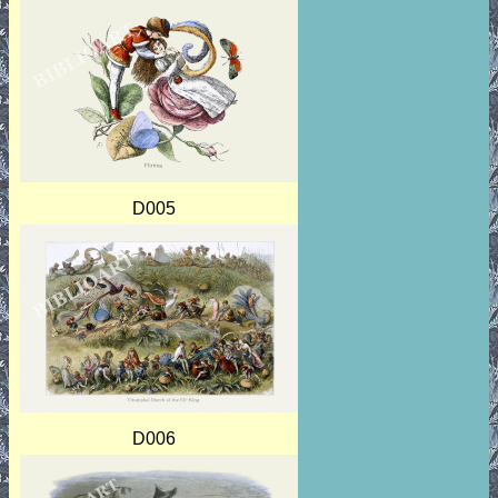
D005
D006