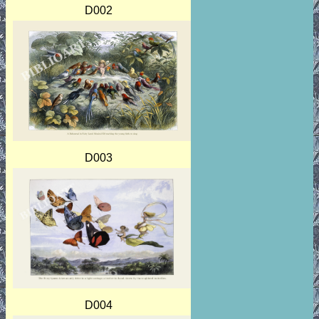
D002
D003
D004